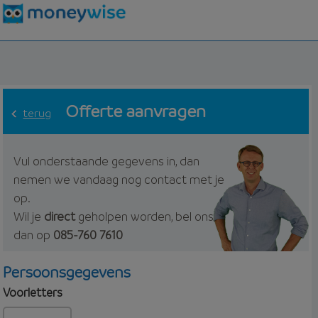
Offerte aanvragen
terug
Vul onderstaande gegevens in, dan
nemen we vandaag nog contact met je
op.
Wil je
direct
geholpen worden, bel ons
dan op
085-760 7610
Persoonsgegevens
Voorletters