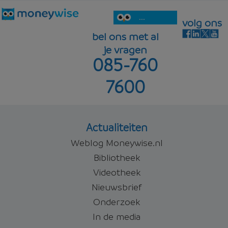
...
volg ons
bel ons met al
je vragen
085-760
7600
Actualiteiten
Weblog Moneywise.nl
Bibliotheek
Videotheek
Nieuwsbrief
Onderzoek
In de media