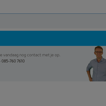
e vandaag nog contact met je op.
p
085-760 7610