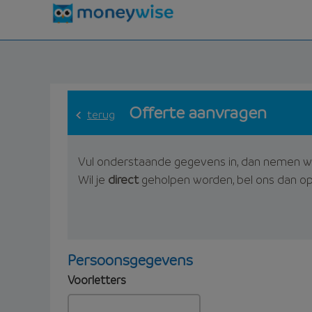
Offerte aanvragen
terug
Vul onderstaande gegevens in, dan nemen w
Wil je
direct
geholpen worden, bel ons dan o
Persoonsgegevens
Voorletters