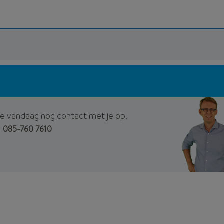
e vandaag nog contact met je op.
p
085-760 7610