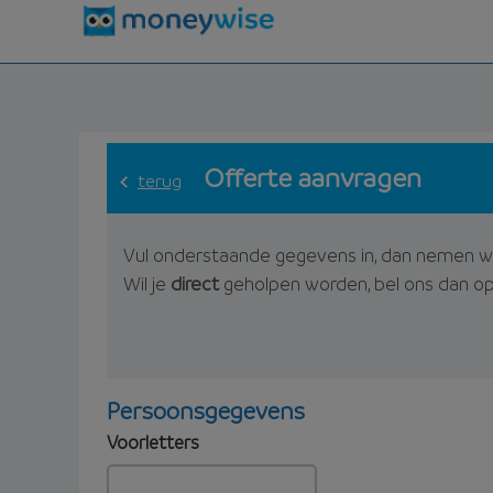
Offerte aanvragen
terug
Vul onderstaande gegevens in, dan nemen w
Wil je
direct
geholpen worden, bel ons dan o
Persoonsgegevens
Voorletters