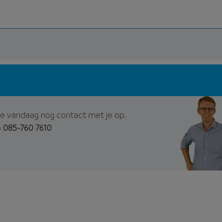
e vandaag nog contact met je op.
p
085-760 7610