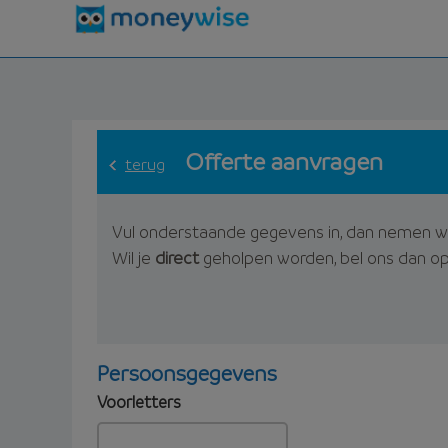
Offerte aanvragen
terug
Vul onderstaande gegevens in, dan nemen w
Wil je
direct
geholpen worden, bel ons dan o
Persoonsgegevens
Voorletters