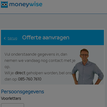
Offerte aanvragen
terug
Vul onderstaande gegevens in, dan
nemen we vandaag nog contact met je
op.
Wil je
direct
geholpen worden, bel ons
dan op
085-760 7610
Persoonsgegevens
Voorletters