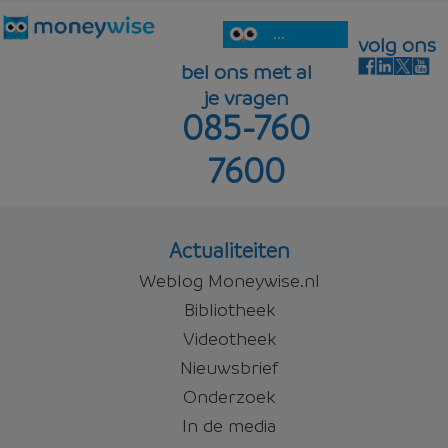
...
volg ons
bel ons met al
je vragen
085-760
7600
Actualiteiten
Weblog Moneywise.nl
Bibliotheek
Videotheek
Nieuwsbrief
Onderzoek
In de media