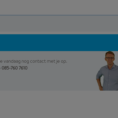
e vandaag nog contact met je op.
p
085-760 7610