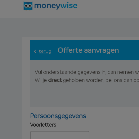
Offerte aanvragen
terug
Vul onderstaande gegevens in, dan nemen w
Wil je
direct
geholpen worden, bel ons dan o
Persoonsgegevens
Voorletters