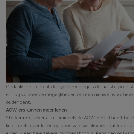
Ondanks het feit dat de hypotheekregels de laatste jaren st
er nog voldoende mogelijkheden om een nieuwe hypotheek te
ouder bent.
AOW-ers kunnen meer lenen
Sterker nog, zeker als u inmiddels de AOW leeftijd heeft be
kunt u zelf meer lenen op basis van uw inkomen. Dat komt
eigenlijk een hele zekere inkomensbron is. Pensioen ontvang