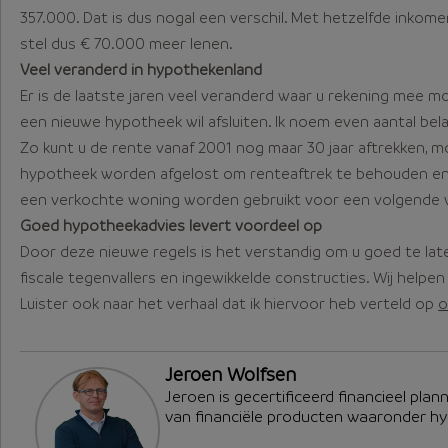
357.000. Dat is dus nogal een verschil. Met hetzelfde inko
stel dus € 70.000 meer lenen.
Veel veranderd in hypothekenland
Er is de laatste jaren veel veranderd waar u rekening mee m
een nieuwe hypotheek wil afsluiten. Ik noem even aantal bela
Zo kunt u de rente vanaf 2001 nog maar 30 jaar aftrekken, m
hypotheek worden afgelost om renteaftrek te behouden en
een verkochte woning worden gebruikt voor een volgende 
Goed hypotheekadvies levert voordeel op
Door deze nieuwe regels is het verstandig om u goed te la
fiscale tegenvallers en ingewikkelde constructies. Wij helpen 
Luister ook naar het verhaal dat ik hiervoor heb verteld op
o
Jeroen Wolfsen
Jeroen is gecertificeerd financieel plan
van financiële producten waaronder h