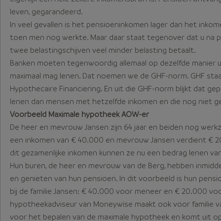
leven, gegarandeerd.
In veel gevallen is het pensioeninkomen lager dan het inko
toen men nog werkte. Maar daar staat tegenover dat u na 
twee belastingschijven veel minder belasting betaalt.
Banken moeten tegenwoordig allemaal op dezelfde manier u
maximaal mag lenen. Dat noemen we de GHF-norm. GHF sta
Hypothecaire Financiering. En uit die GHF-norm blijkt dat 
lenen dan mensen met hetzelfde inkomen en die nog niet ge
Voorbeeld Maximale hypotheek AOW-er
De heer en mevrouw Jansen zijn 64 jaar en beiden nog werk
een inkomen van € 40.000 en mevrouw Jansen verdient € 20.
dit gezamenlijke inkomen kunnen ze nu een bedrag lenen van
Hun buren, de heer en mevrouw van de Berg, hebben inmiddel
en genieten van hun pensioen. In dit voorbeeld is hun pensi
bij de familie Jansen: € 40.000 voor meneer en € 20.000 v
hypotheekadviseur van Moneywise maakt ook voor familie v
voor het bepalen van de maximale hypotheek en komt uit op