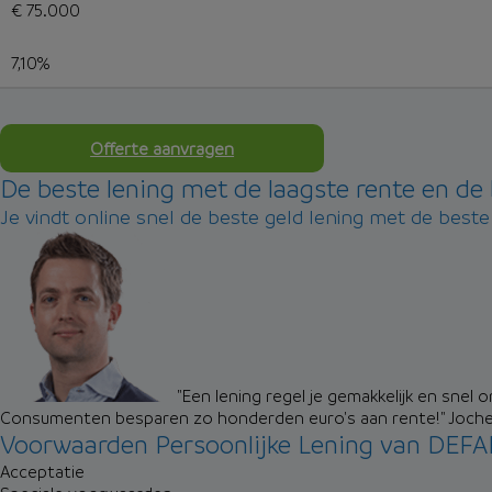
€ 75.000
7,10%
Offerte aanvragen
De beste lening met de laagste rente en d
Je vindt online snel de beste geld lening met de best
"Een lening regel je gemakkelijk en snel 
Consumenten besparen zo honderden euro's aan rente!"
Joch
Voorwaarden Persoonlijke Lening van DE
Acceptatie