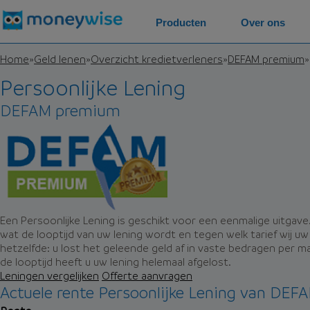
Producten
Over ons
Home
»
Geld lenen
»
Overzicht kredietverleners
»
DEFAM premium
»
Persoonlijke Lening
DEFAM premium
Een Persoonlijke Lening is geschikt voor een eenmalige uitgave.
wat de looptijd van uw lening wordt en tegen welk tarief wij uw l
hetzelfde: u lost het geleende geld af in vaste bedragen per 
de looptijd heeft u uw lening helemaal afgelost.
Leningen vergelijken
Offerte aanvragen
Actuele rente Persoonlijke Lening van DE