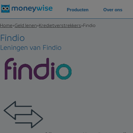
Producten
Over ons
Home
»
Geld lenen
»
Kredietverstrekkers
»
Findio
Findio
Leningen van Findio