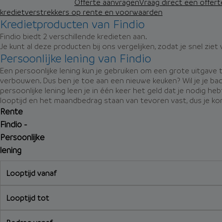
Offerte aanvragen
Vraag direct een offert
kredietverstrekkers op rente en voorwaarden
Kredietproducten van Findio
Findio biedt 2 verschillende kredieten aan.
Je kunt al deze producten bij ons vergelijken, zodat je snel zie
Persoonlijke lening van Findio
Een persoonlijke lening kun je gebruiken om een grote uitgave te
verbouwen. Dus ben je toe aan een nieuwe keuken? Wil je je b
persoonlijke lening leen je in één keer het geld dat je nodig h
looptijd en het maandbedrag staan van tevoren vast, dus je ko
Rente
Findio -
Persoonlijke
lening
Looptijd vanaf
Looptijd tot