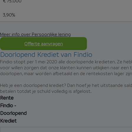
€ 75.000
3,90%
Meer info over Persoonlijke lening
Offerte aanvragen
Doorlopend Krediet van Findio
Findio stopt per 1 mei 2020 alle doorlopende kredieten. Ze hebb
voor willen zorgen dat onze klanten kunnen uitkijken naar ee
doorlopen, maar worden afbetaald en de rentekosten lager zijn
Heb je een doorlopend krediet? Dan hoef je het uitstaande saldo 
betalen totdat je schuld volledig is afgelost.
Rente
Findio -
Doorlopend
Krediet