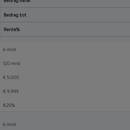
Bedrag vanaf
Bedrag tot
Rente%
6 mnd
120 mnd
€ 5.000
€ 9.999
8,20%
6 mnd