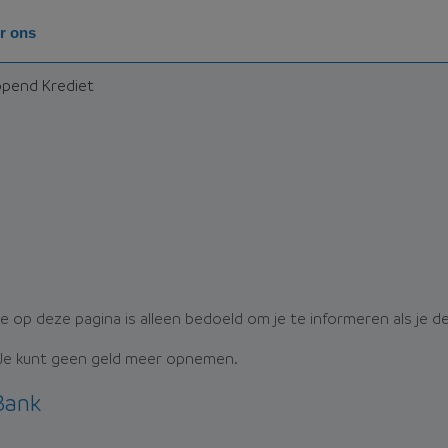
r ons
pend Krediet
e op deze pagina is alleen bedoeld om je te informeren als je d
. Je kunt geen geld meer opnemen.
Bank