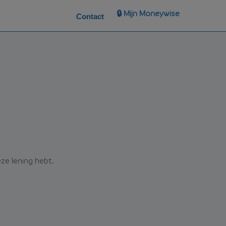
🔒 Mijn Moneywise
Contact
eze lening hebt.