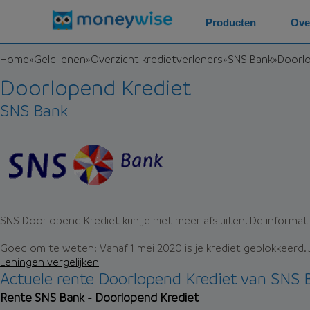
Producten
Ove
Home
»
Geld lenen
»
Overzicht kredietverleners
»
SNS Bank
»
Doorlo
Doorlopend Krediet
SNS Bank
SNS Doorlopend Krediet kun je niet meer afsluiten. De informati
Goed om te weten: Vanaf 1 mei 2020 is je krediet geblokkeerd
Leningen vergelijken
Actuele rente Doorlopend Krediet van SNS 
Rente SNS Bank - Doorlopend Krediet