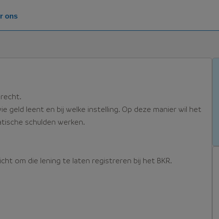
r ons
erecht.
wie geld leent en bij welke instelling. Op deze manier wil het
atische schulden werken.
licht om die lening te laten registreren bij het BKR.