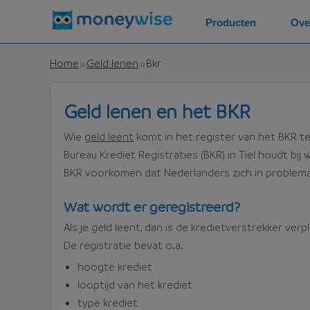
Producten
Ove
Home
Geld lenen
Bkr
Geld lenen en het BKR
Wie
geld leent
komt in het register van het BKR t
Bureau Krediet Registraties (BKR) in Tiel houdt bij 
BKR voorkomen dat Nederlanders zich in problem
Wat wordt er geregistreerd?
Als je geld leent, dan is de kredietverstrekker verp
De registratie bevat o.a.
hoogte krediet
looptijd van het krediet
type krediet