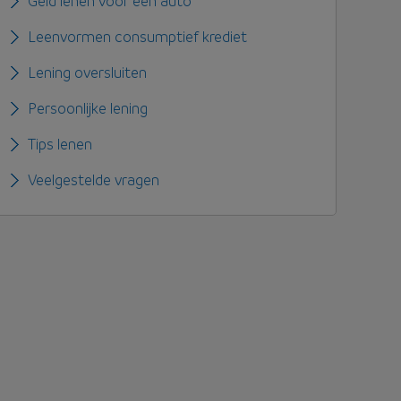
Geld lenen voor een auto
Leenvormen consumptief krediet
Lening oversluiten
Persoonlijke lening
Tips lenen
Veelgestelde vragen