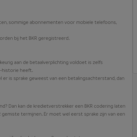
acten, sommige abonnementen voor mobiele telefoons,
orden bij het BKR geregistreerd.
 keurig aan de betaalverplichting voldoet is zelfs
historie heeft.
wel er is sprake geweest van een betalingsachterstand, dan
and? Dan kan de kredietverstrekker een BKR codering laten
fs 2 gemiste termijnen. Er moet wel eerst sprake zijn van een