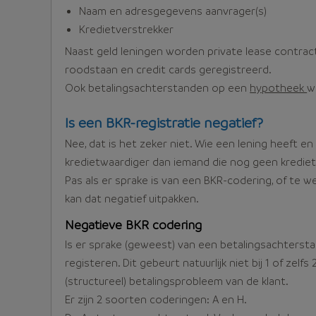
Naam en adresgegevens aanvrager(s)
Kredietverstrekker
Naast geld leningen worden private lease contr
roodstaan en credit cards geregistreerd.
Ook betalingsachterstanden op een
hypotheek
w
Is een BKR-registratie negatief?
Nee, dat is het zeker niet. Wie een lening heeft en
kredietwaardiger dan iemand die nog geen krediet-
Pas als er sprake is van een BKR-codering, of te 
kan dat negatief uitpakken.
Negatieve BKR codering
Is er sprake (geweest) van een betalingsachterst
registeren. Dit gebeurt natuurlijk niet bij 1 of zel
(structureel) betalingsprobleem van de klant.
Er zijn 2 soorten coderingen: A en H.