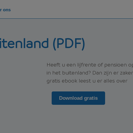
r ons
uitenland (PDF)
Heeft u een lijfrente of pensioen
in het buitenland? Dan zijn er zak
gratis ebook leest u er alles over
Download gratis