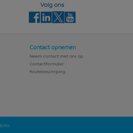
Volg ons
Contact
Contact opnemen
Neem contact met ons op
Contactformulier
Routebeschrijving
46054