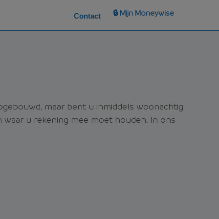
🔒 Mijn Moneywise
Contact
 opgebouwd, maar bent u inmiddels woonachtig
en waar u rekening mee moet houden. In ons