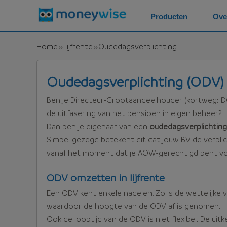
Producten
Ove
Home
Lijfrente
Oudedagsverplichting
Oudedagsverplichting (ODV)
Ben je Directeur-Grootaandeelhouder (kortweg: D
de uitfasering van het pensioen in eigen beheer?
Dan ben je eigenaar van een
oudedagsverplichtin
Simpel gezegd betekent dit dat jouw BV de verpli
vanaf het moment dat je AOW-gerechtigd bent voo
ODV omzetten in lijfrente
Een ODV kent enkele nadelen. Zo is de wettelijke
waardoor de hoogte van de ODV af is genomen.
Ook de looptijd van de ODV is niet flexibel. De ui