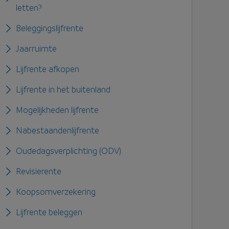
letten?
Beleggingslijfrente
Jaarruimte
Lijfrente afkopen
Lijfrente in het buitenland
Mogelijkheden lijfrente
Nabestaandenlijfrente
Oudedagsverplichting (ODV)
Revisierente
Koopsomverzekering
Lijfrente beleggen