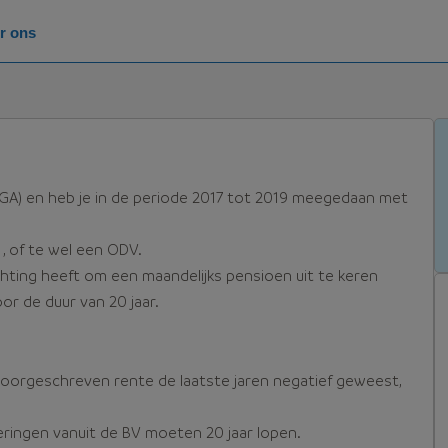
r ons
GA) en heb je in de periode 2017 tot 2019 meegedaan met
g
, of te wel een ODV.
chting heeft om een maandelijks pensioen uit te keren
r de duur van 20 jaar.
 voorgeschreven rente de laatste jaren negatief geweest,
tkeringen vanuit de BV moeten 20 jaar lopen.