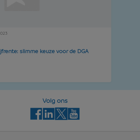
2023
jfrente: slimme keuze voor de DGA
Volg ons