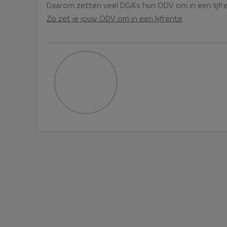
Daarom zetten veel DGA's hun ODV om in een lijfre
Zo zet je jouw ODV om in een lijfrente