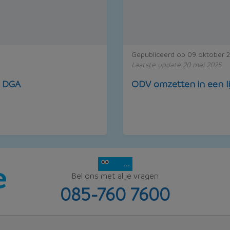
Gepubliceerd op 09 oktober 
Laatste update 20 mei 2025
n DGA
ODV omzetten in een li
...
Bel ons met al je vragen
085-760 7600