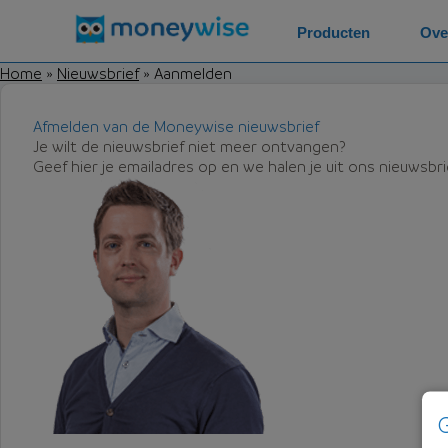
Producten
Ove
Home
»
Nieuwsbrief
»
Aanmelden
Afmelden van de Moneywise nieuwsbrief
Je wilt de nieuwsbrief niet meer ontvangen?
Geef hier je emailadres op en we halen je uit ons nieuwsbr
G