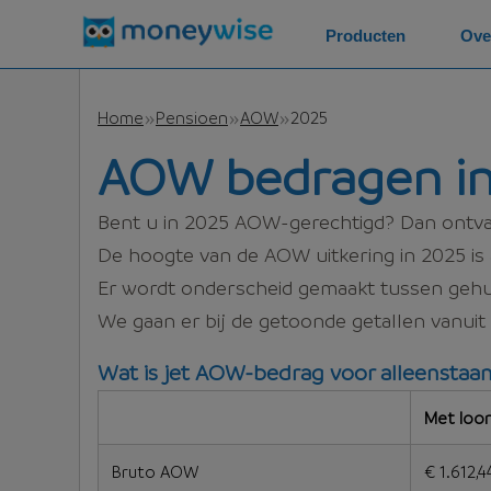
Producten
Ove
Home
Pensioen
AOW
2025
AOW bedragen in
Bent u in 2025 AOW-gerechtigd? Dan ontva
De hoogte van de AOW uitkering in 2025 is a
Er wordt onderscheid gemaakt tussen ge
We gaan er bij de getoonde getallen vanu
Wat is jet AOW-bedrag voor alleenstaa
Met loon
Bruto AOW
€ 1.612,4