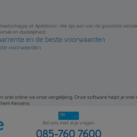
smaatschappij uit Apeldoorn. We zijn een van de grootste verz
emak en duidelijkheid.
aarrente en de beste voorwaarden
este voorwaarden
n snel online via onze vergelijking. Onze software helpt je snel
chem Kessens
...
Bel ons met al je vragen
085-760 7600