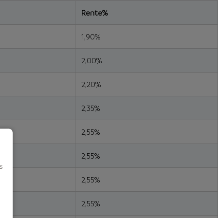
Rente%
1,90%
2,00%
2,20%
2,35%
2,55%
2,55%
s
2,55%
2,55%