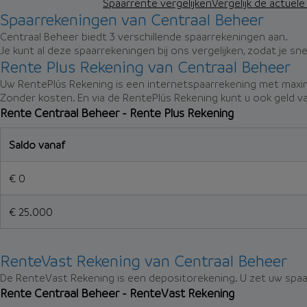
Spaarrente vergelijken
Vergelijk de actuel
Spaarrekeningen van Centraal Beheer
Centraal Beheer biedt 3 verschillende spaarrekeningen aan.
Je kunt al deze spaarrekeningen bij ons vergelijken, zodat je sn
Rente Plus Rekening van Centraal Beheer
Uw RentePlús Rekening is een internetspaarrekening met maximal
Zonder kosten. En via de RentePlús Rekening kunt u ook geld v
Rente Centraal Beheer - Rente Plus Rekening
Saldo vanaf
€ 0
€ 25.000
RenteVast Rekening van Centraal Beheer
De RenteVast Rekening is een depositorekening. U zet uw spaar
Rente Centraal Beheer - RenteVast Rekening