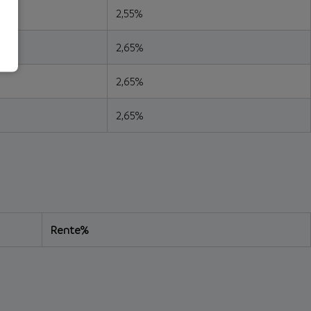
2,55%
2,65%
2,65%
2,65%
Rente%