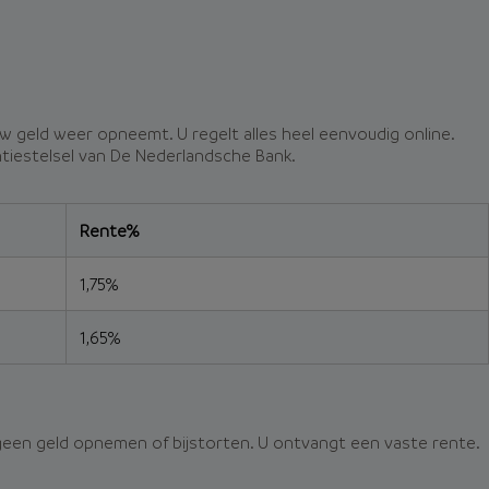
uw geld weer opneemt. U regelt alles heel eenvoudig online.
tie­stelsel van De Nederlandsche Bank.
Rente%
1,75%
1,65%
 geen geld opnemen of bijstorten. U ontvangt een vaste rente.