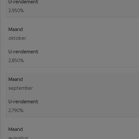
2,950%
oktober
2,850%
september
2,790%
augustus