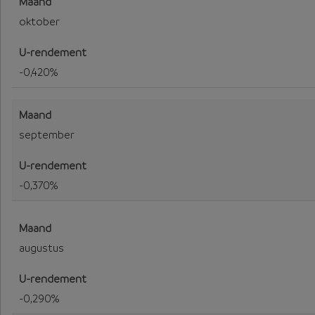
oktober
-0,420%
september
-0,370%
augustus
-0,290%