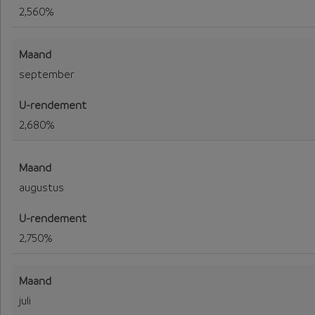
2,560%
september
2,680%
augustus
2,750%
juli