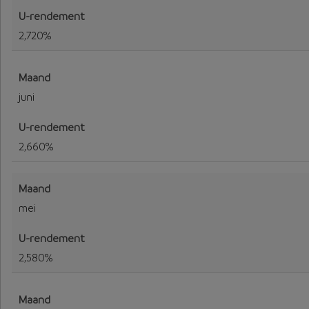
2,720%
juni
2,660%
mei
2,580%