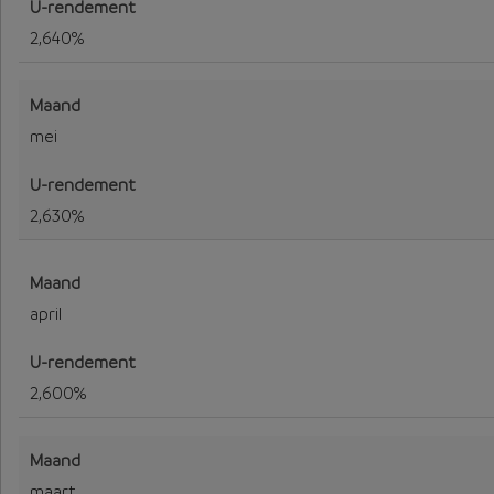
2,640%
mei
2,630%
april
2,600%
maart