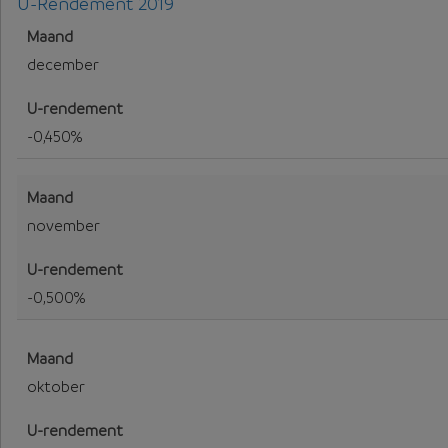
U-Rendement 2019
U-Rendement voor 2019
december
-0,450%
november
-0,500%
oktober