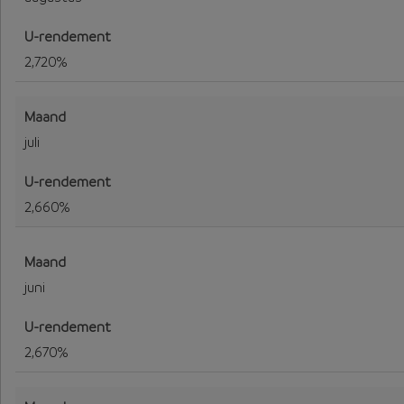
2,720%
juli
2,660%
juni
2,670%