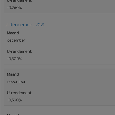
-0,260%
U-Rendement 2021
U-Rendement voor 2021
december
-0,300%
november
-0,390%