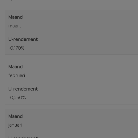
maart
-0,170%
februari
-0,250%
januari