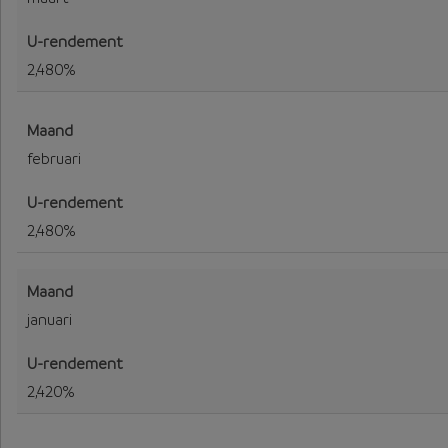
2,480%
februari
2,480%
januari
2,420%