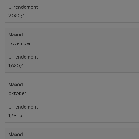
2,080%
november
1,680%
oktober
1,380%