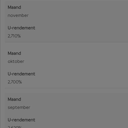
november
2,710%
oktober
2,700%
september
2,620%