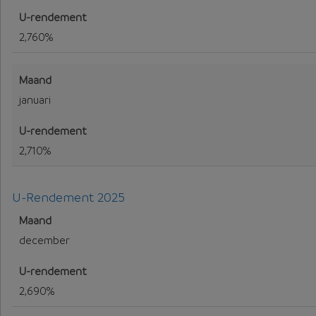
2,760%
januari
2,710%
U-Rendement 2025
U-Rendement voor 2025
december
2,690%