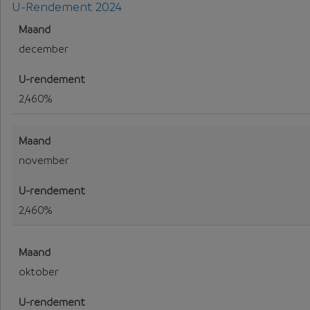
U-Rendement 2024
U-Rendement voor 2024
december
2,460%
november
2,460%
oktober