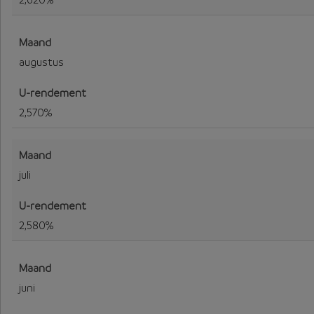
augustus
2,570%
juli
2,580%
juni