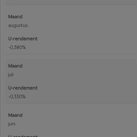
augustus
-0,380%
juli
-0,330%
juni