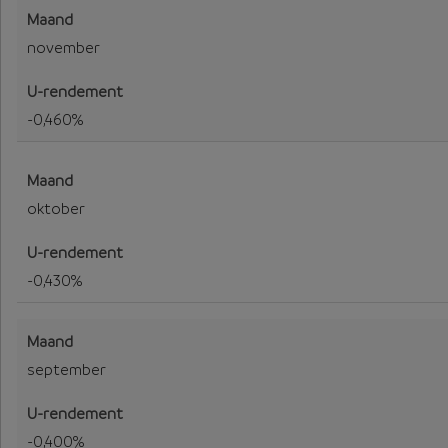
november
-0,460%
oktober
-0,430%
september
-0,400%