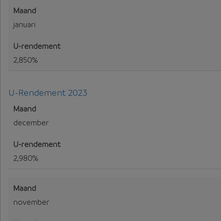
januari
2,850%
U-Rendement 2023
U-Rendement voor 2023
december
2,980%
november