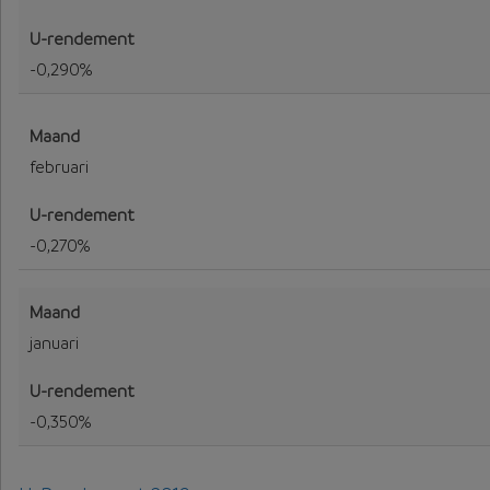
-0,290%
februari
-0,270%
januari
-0,350%