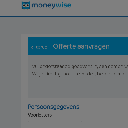
Offerte aanvragen
terug
Vul onderstaande gegevens in, dan nemen w
Wil je
direct
geholpen worden, bel ons dan o
Persoonsgegevens
Voorletters