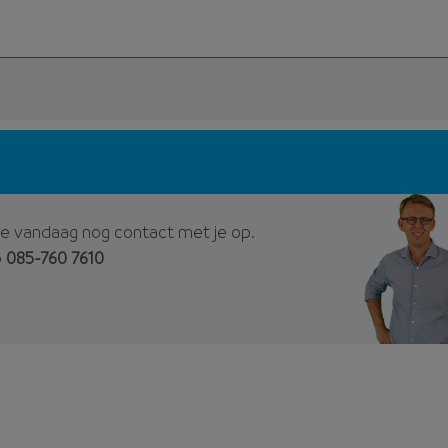
e vandaag nog contact met je op.
p
085-760 7610