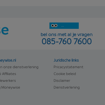
...
bel ons met al je vragen
085-760 7600
eywise.nl
Juridische links
n onze dienstverlening
Pricacystatement
 Affiliates
Cookie beleid
ewerkers
Disclaimer
j Moneywise
Dienstverlening