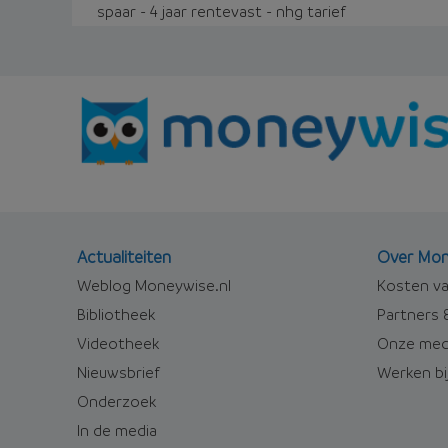
spaar - 4 jaar rentevast - nhg tarief
Actualiteiten
Over Mon
Weblog Moneywise.nl
Kosten va
Bibliotheek
Partners &
Videotheek
Onze med
Nieuwsbrief
Werken bi
Onderzoek
In de media