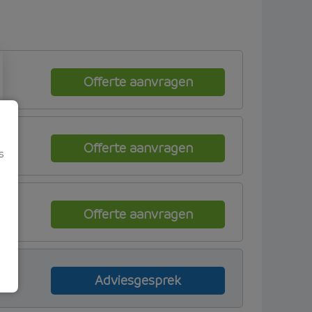
Offerte aanvragen
Offerte aanvragen
s
Offerte aanvragen
Adviesgesprek