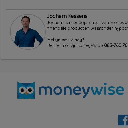
Jochem Kessens
Jochem is medeoprichter van Moneywi
financiële producten waaronder hypot
Heb je een vraag?
Bel hem of zijn collega's op
085-760 7