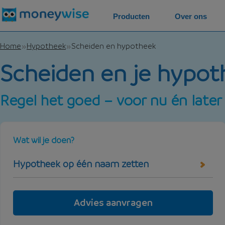
Producten
Over ons
Home
Hypotheek
Scheiden en hypotheek
Scheiden en je hypot
Regel het goed – voor nu én later
Wat wil je doen?
Hypotheek op één naam zetten
Advies aanvragen