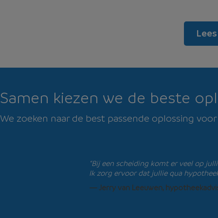
Lees 
Samen kiezen we de beste opl
We zoeken naar de best passende oplossing voor j
“Bij een scheiding komt er veel op jul
Ik zorg ervoor dat jullie qua hypothee
— Jerry van Leeuwen, hypotheekadvi