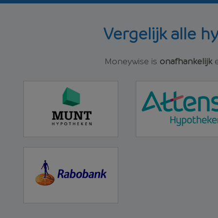
Vergelijk alle 
Moneywise is
onafhankelijk
e