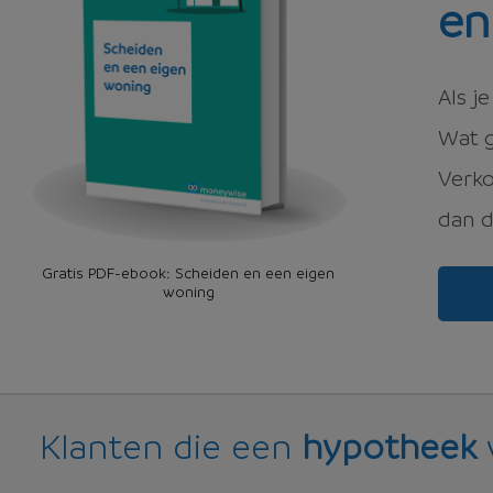
en
Als j
Wat g
Verko
dan 
Gratis PDF-ebook: Scheiden en een eigen
woning
Klanten die een
hypotheek