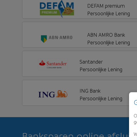
DEFAM premium
Persoonlijke Lening
ABN AMRO Bank
Persoonlijke Lening
Santander
Persoonlijke Lening
ING Bank
Persoonlijke Lening
G
O
g
Banksparen online afsluit
W