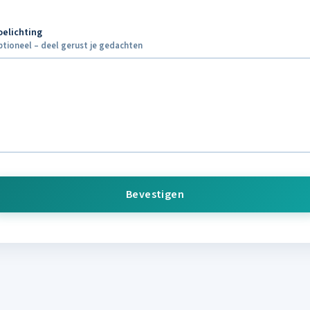
oelichting
ptioneel – deel gerust je gedachten