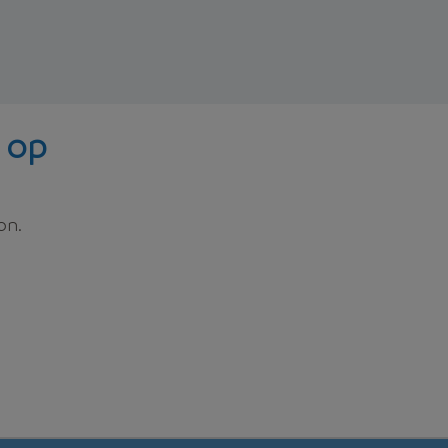
 op
on.