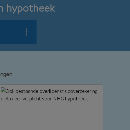
en hypotheek
ringen