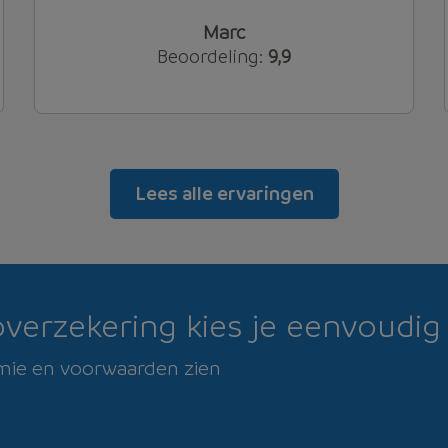
Marc
Beoordeling:
9,9
Lees alle ervaringen
overzekering kies je eenvoudig 
remie en voorwaarden zien