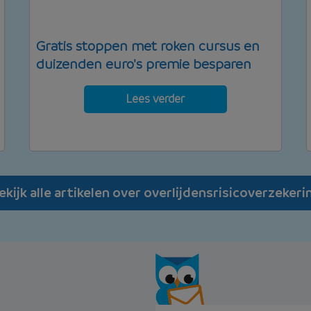
Gratis stoppen met roken cursus en
duizenden euro's premie besparen
Lees verder
ekijk alle artikelen over overlijdensrisicoverzekeri