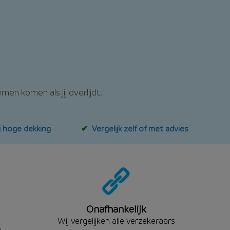
en komen als jij overlijdt.
j hoge dekking
Vergelijk zelf of met advies
Onafhankelijk
Wij vergelijken alle verzekeraars