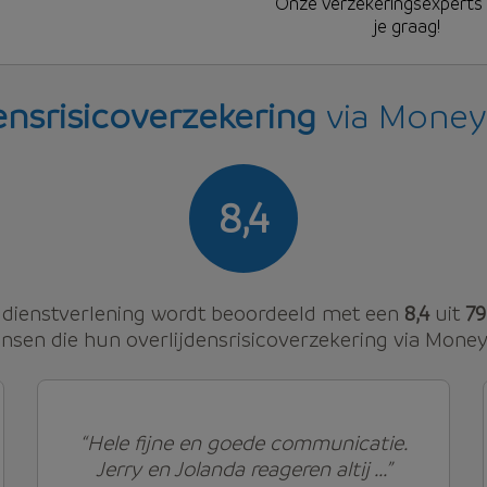
Onze verzekeringsexperts
je graag!
ensrisicoverzekering
via Money
8,4
dienstverlening wordt beoordeeld met een
8,4
uit
79
sen die hun overlijdensrisicoverzekering via Money
“Hele fijne en goede communicatie.
Jerry en Jolanda reageren altij ...”