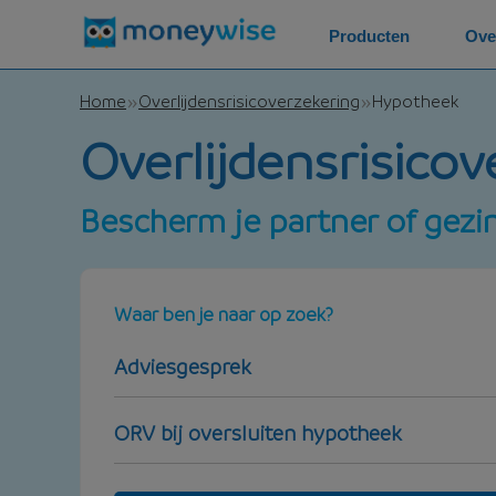
Producten
Ove
Home
Overlijdensrisicoverzekering
Hypotheek
Overlijdensrisico
Bescherm je partner of gezi
Waar ben je naar op zoek?
Adviesgesprek
ORV bij oversluiten hypotheek