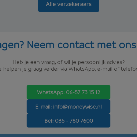
Alle verzekeraars
agen? Neem contact met ons
Heb je een vraag, of wil je persoonlijk advies?
 helpen je graag verder via WhatsApp, e-mail of telefo
WhatsApp: 06-57 73 15 12
E-mail: info@moneywise.nl
Bel: 085 - 760 7600