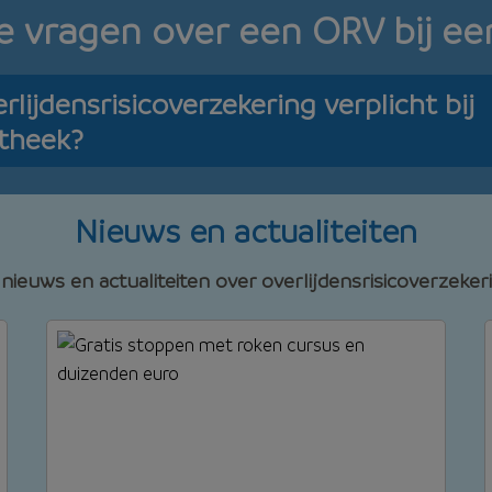
e vragen over een ORV bij e
rlijdensrisicoverzekering verplicht bij
theek?
Nieuws en actualiteiten
nieuws en actualiteiten over overlijdensrisicoverzeke