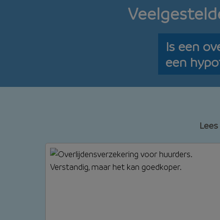
Veelgesteld
Is een ove
een hypo
Lees 