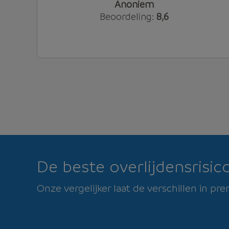
Anoniem
Beoordeling:
8,6
De beste overlijdensrisic
Onze vergelijker laat de verschillen in p