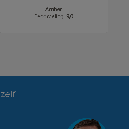
Amber
Beoordeling:
9,0
zelf