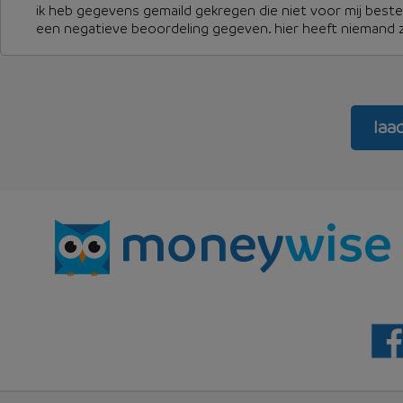
ik heb gegevens gemaild gekregen die niet voor mij best
een negatieve beoordeling gegeven. hier heeft niemand 
laa