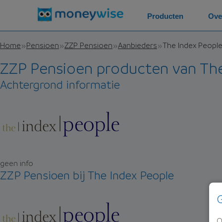
Producten
Ove
Home
Pensioen
ZZP Pensioen
Aanbieders
The Index Peopl
ZZP Pensioen producten van The
Achtergrond informatie
geen info
ZZP Pensioen bij The Index People
G
O