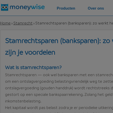
Producten
Over ons
Home
Stamrecht
Stamrechtsparen (banksparen): zo werkt het
Stamrechtsparen (banksparen): zo 
zijn je voordelen
Wat is stamrechtsparen?
Stamrechtsparen — ook wel banksparen met een stamrecht
om een ontslagvergoeding belastingvriendelijk weg te zette
ontslagvergoeding (gouden handdruk) wordt rechtstreeks d
gestort op een speciale bankspaarrekening. Zolang het geld 
inkomstenbelasting.
Het kapitaal wordt pas belast zodra je er periodieke uitkeri