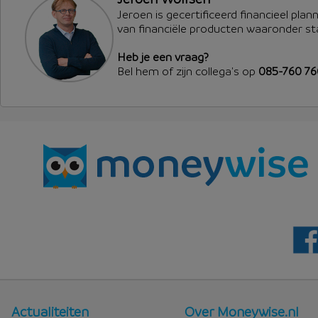
Jeroen is gecertificeerd financieel plan
van financiële producten waaronder s
Heb je een vraag?
Bel hem of zijn collega's op
085-760 7
Nieuws
Over
Actualiteiten
Over Moneywise.nl