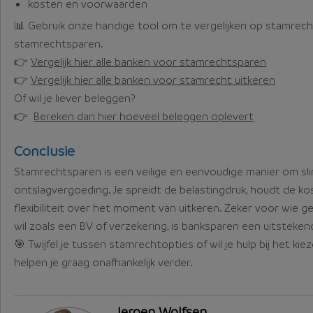
kosten en voorwaarden
📊
Gebruik onze handige tool om te vergelijken op stamrech
stamrechtsparen.
👉
Vergelijk hier alle banken voor stamrechtsparen
👉
Vergelijk hier alle banken voor stamrecht uitkeren
Of wil je liever beleggen?
👉
Bereken dan hier hoeveel beleggen oplevert
Conclusie
Stamrechtsparen is een veilige en eenvoudige manier om sl
ontslagvergoeding. Je spreidt de belastingdruk, houdt de k
flexibiliteit over het moment van uitkeren. Zeker voor wie 
wil zoals een BV of verzekering, is banksparen een uitsteken
🎯 Twijfel je tussen stamrechtopties of wil je hulp bij het kie
helpen je graag onafhankelijk verder.
Jeroen Wolfsen