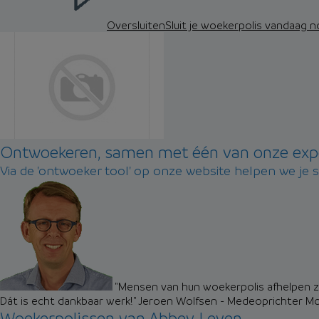
Oversluiten
Sluit je woekerpolis vandaag 
Ontwoekeren, samen met één van onze exp
Via de 'ontwoeker tool' op onze website helpen we je 
"Mensen van hun woekerpolis afhelpen zo
Dát is echt dankbaar werk!"
Jeroen Wolfsen - Medeoprichter M
Woekerpolissen van Abbey Leven