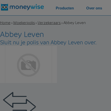
Producten
Over ons
Home
Woekerpolis
Verzekeraars
Abbey Leven
Abbey Leven
Sluit nu je polis van Abbey Leven over.