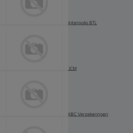
Interpolis BTL
JCM
KBC Verzekeringen