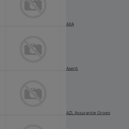
AXA
Axent
AZL Assurantie Groep