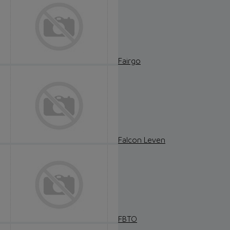
Fairgo
Falcon Leven
FBTO