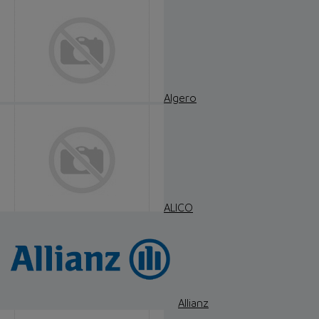
Algero
ALICO
Allianz