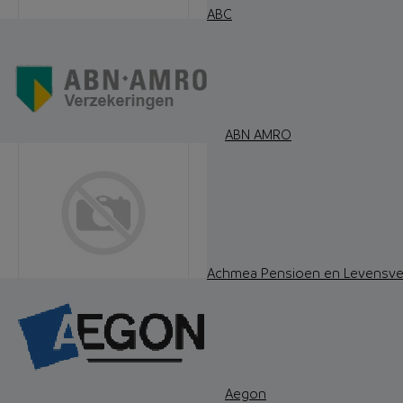
ABC
ABN AMRO
Achmea Pensioen en Levensve
Aegon