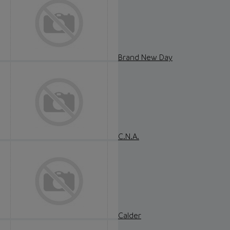
Brand New Day
C.N.A.
Calder