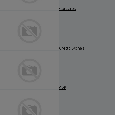
Cordares
Credit Lyonais
CVB