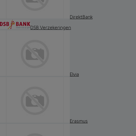
DirektBank
DSB Verzekeringen
Elvia
Erasmus