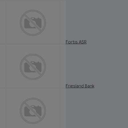
Fortis ASR
Friesland Bank