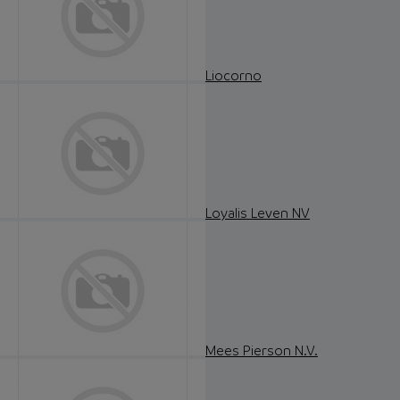
Liocorno
Loyalis Leven NV
Mees Pierson N.V.