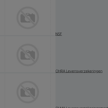
NSF
OHRA Levensverzekeringen