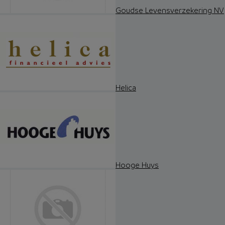
Goudse Levensverzekering NV
Helica
Hooge Huys