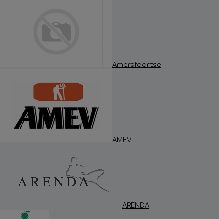
Amersfoortse
AMEV
ARENDA