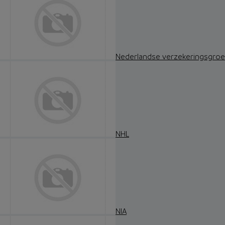
Nederlandse verzekeringsgro
NHL
NIA