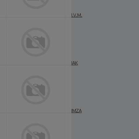
I.V.M.
IAK
IMZA