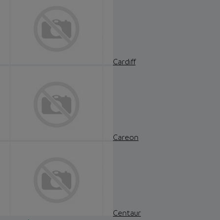
Cardiff
Careon
Centaur