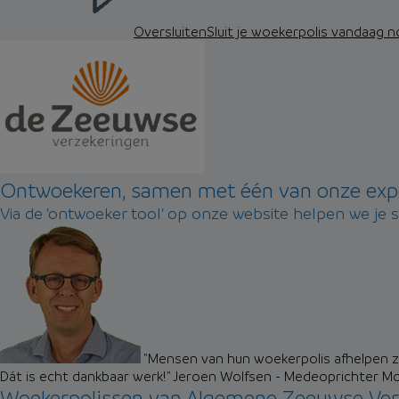
Oversluiten
Sluit je woekerpolis vandaag 
Ontwoekeren, samen met één van onze exp
Via de 'ontwoeker tool' op onze website helpen we je 
"Mensen van hun woekerpolis afhelpen zo
Dát is echt dankbaar werk!"
Jeroen Wolfsen - Medeoprichter M
Woekerpolissen van Algemene Zeeuwse Ver