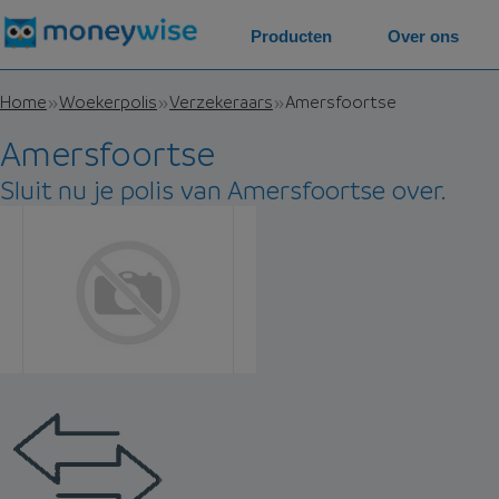
Producten
Over ons
Home
Woekerpolis
Verzekeraars
Amersfoortse
Amersfoortse
Sluit nu je polis van Amersfoortse over.