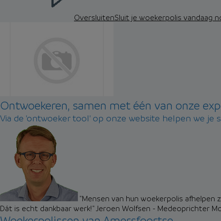
Oversluiten
Sluit je woekerpolis vandaag 
Ontwoekeren, samen met één van onze exp
Via de 'ontwoeker tool' op onze website helpen we je 
"Mensen van hun woekerpolis afhelpen zo
Dát is echt dankbaar werk!"
Jeroen Wolfsen - Medeoprichter M
Woekerpolissen van Amersfoortse