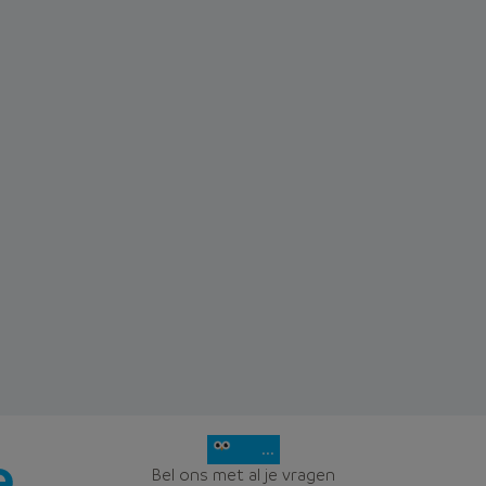
...
Bel ons met al je vragen