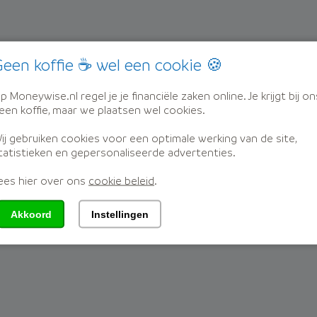
een koffie ☕ wel een cookie 🍪
p Moneywise.nl regel je je financiële zaken online. Je krijgt bij on
een koffie, maar we plaatsen wel cookies.
ij gebruiken cookies voor een optimale werking van de site,
tatistieken en gepersonaliseerde advertenties.
ees hier over ons
cookie beleid
.
Akkoord
Instellingen