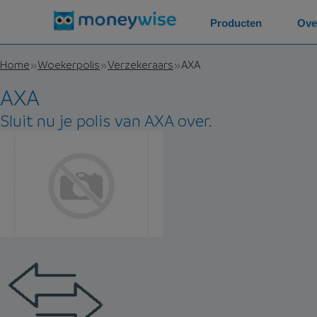
Producten
Ove
Home
Woekerpolis
Verzekeraars
AXA
AXA
Sluit nu je polis van AXA over.