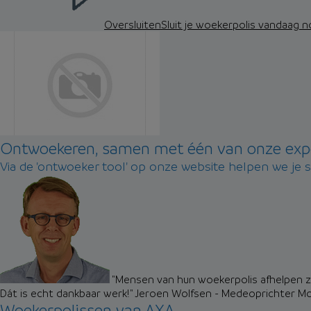
Oversluiten
Sluit je woekerpolis vandaag 
Ontwoekeren, samen met één van onze exp
Via de 'ontwoeker tool' op onze website helpen we je 
"Mensen van hun woekerpolis afhelpen zo
Dát is echt dankbaar werk!"
Jeroen Wolfsen - Medeoprichter M
Woekerpolissen van AXA