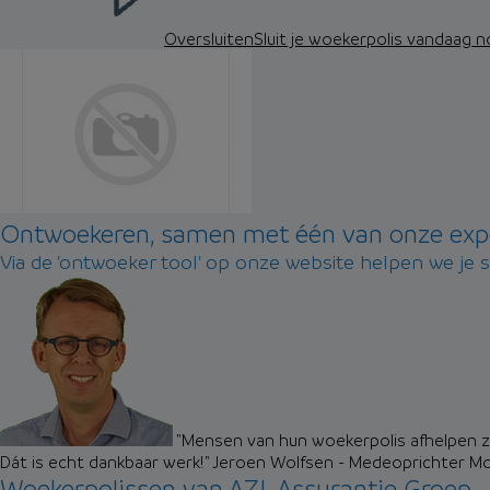
Oversluiten
Sluit je woekerpolis vandaag 
Ontwoekeren, samen met één van onze exp
Via de 'ontwoeker tool' op onze website helpen we je 
"Mensen van hun woekerpolis afhelpen zo
Dát is echt dankbaar werk!"
Jeroen Wolfsen - Medeoprichter M
Woekerpolissen van AZL Assurantie Groep