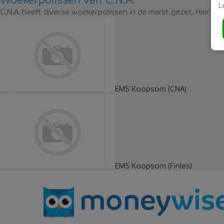
L
C.N.A. heeft diverse woekerpolissen in de markt gezet. Hier zi
EMS Koopsom (CNA)
EMS Koopsom (Finles)