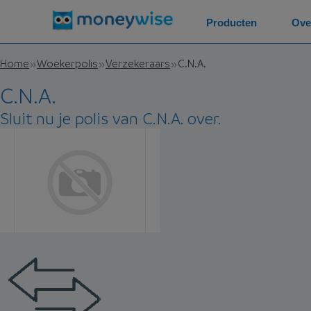
Producten
Ove
Home
Woekerpolis
Verzekeraars
C.N.A.
C.N.A.
Sluit nu je polis van C.N.A. over.