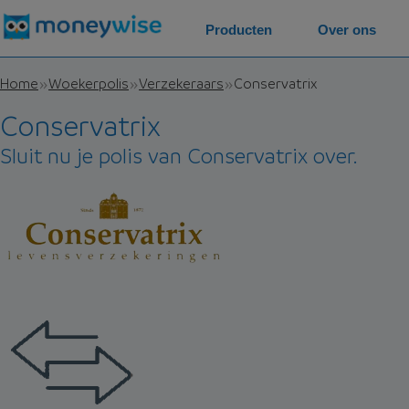
Producten
Over ons
Home
Woekerpolis
Verzekeraars
Conservatrix
Conservatrix
Sluit nu je polis van Conservatrix over.