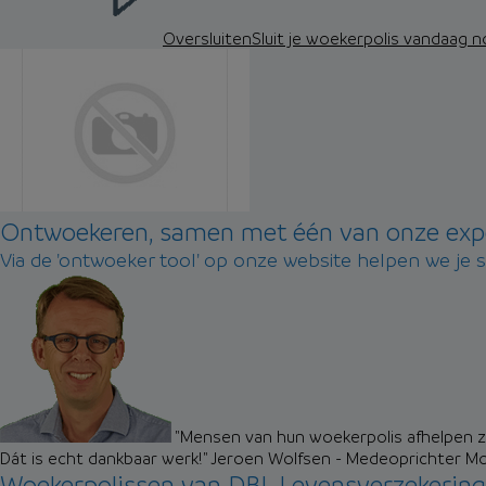
Oversluiten
Sluit je woekerpolis vandaag 
Ontwoekeren, samen met één van onze exp
Via de 'ontwoeker tool' op onze website helpen we je 
"Mensen van hun woekerpolis afhelpen zo
Dát is echt dankbaar werk!"
Jeroen Wolfsen - Medeoprichter M
Woekerpolissen van DBL Levensverzekering