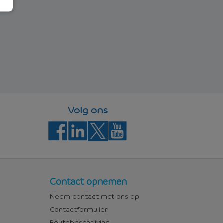
Volg ons
Contact
Contact opnemen
Neem contact met ons op
Contactformulier
Routebeschrijving