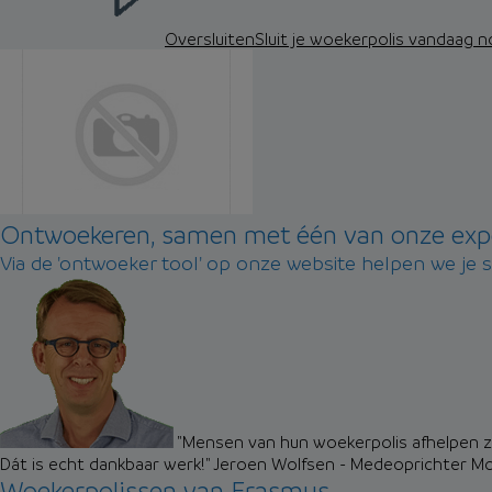
Oversluiten
Sluit je woekerpolis vandaag 
Ontwoekeren, samen met één van onze exp
Via de 'ontwoeker tool' op onze website helpen we je 
"Mensen van hun woekerpolis afhelpen zo
Dát is echt dankbaar werk!"
Jeroen Wolfsen - Medeoprichter M
Woekerpolissen van Erasmus