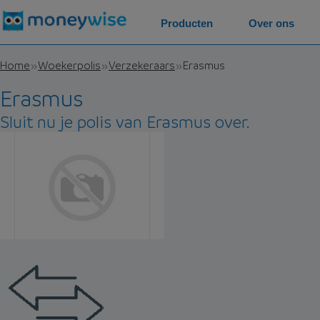
Producten
Over ons
Home
Woekerpolis
Verzekeraars
Erasmus
Erasmus
Sluit nu je polis van Erasmus over.