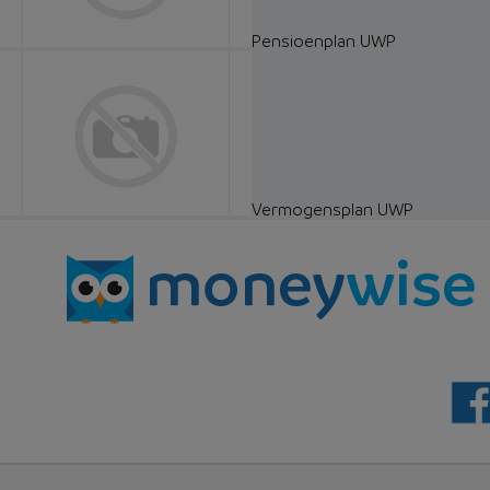
Pensioenplan UWP
Vermogensplan UWP