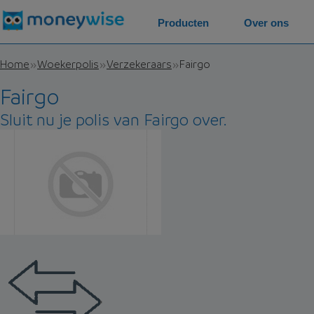
Producten
Over ons
Home
Woekerpolis
Verzekeraars
Fairgo
Fairgo
Sluit nu je polis van Fairgo over.