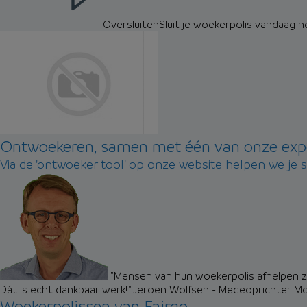
Oversluiten
Sluit je woekerpolis vandaag 
Ontwoekeren, samen met één van onze exp
Via de 'ontwoeker tool' op onze website helpen we je 
"Mensen van hun woekerpolis afhelpen zo
Dát is echt dankbaar werk!"
Jeroen Wolfsen - Medeoprichter M
Woekerpolissen van Fairgo