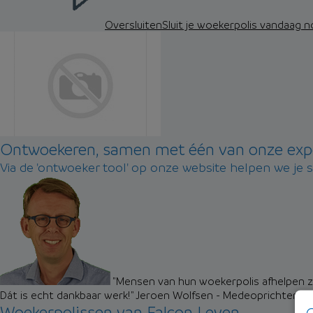
Oversluiten
Sluit je woekerpolis vandaag 
Ontwoekeren, samen met één van onze exp
Via de 'ontwoeker tool' op onze website helpen we je 
"Mensen van hun woekerpolis afhelpen zo
Dát is echt dankbaar werk!"
Jeroen Wolfsen - Medeoprichter M
Woekerpolissen van Falcon Leven