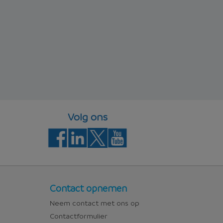
Volg ons
Contact
Contact opnemen
Neem contact met ons op
Contactformulier