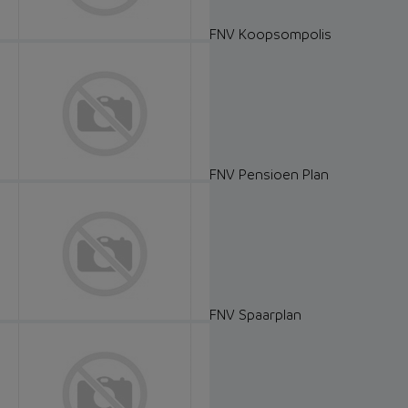
FNV Koopsompolis
FNV Pensioen Plan
FNV Spaarplan