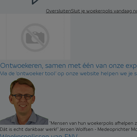
Oversluiten
Sluit je woekerpolis vandaag 
Ontwoekeren, samen met één van onze exp
Via de 'ontwoeker tool' op onze website helpen we je 
"Mensen van hun woekerpolis afhelpen zo
Dát is echt dankbaar werk!"
Jeroen Wolfsen - Medeoprichter M
Woekerpolissen van FNV