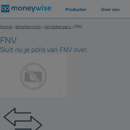
Producten
Over ons
Home
Woekerpolis
Verzekeraars
FNV
FNV
Sluit nu je polis van FNV over.