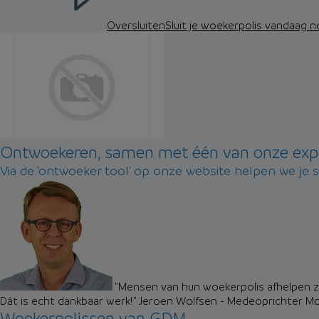
Oversluiten
Sluit je woekerpolis vandaag 
Ontwoekeren, samen met één van onze exp
Via de 'ontwoeker tool' op onze website helpen we je 
"Mensen van hun woekerpolis afhelpen zo
Dát is echt dankbaar werk!"
Jeroen Wolfsen - Medeoprichter M
Woekerpolissen van GDM