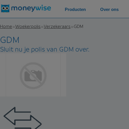
Producten
Over ons
Home
Woekerpolis
Verzekeraars
GDM
GDM
Sluit nu je polis van GDM over.