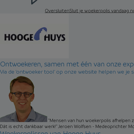
Oversluiten
Sluit je woekerpolis vandaag 
Ontwoekeren, samen met één van onze exp
Via de 'ontwoeker tool' op onze website helpen we je 
"Mensen van hun woekerpolis afhelpen zo
Dát is echt dankbaar werk!"
Jeroen Wolfsen - Medeoprichter M
Woekerpolissen van Hooge Huys