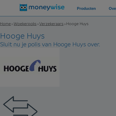
Producten
Ove
Home
Woekerpolis
Verzekeraars
Hooge Huys
Hooge Huys
Sluit nu je polis van Hooge Huys over.