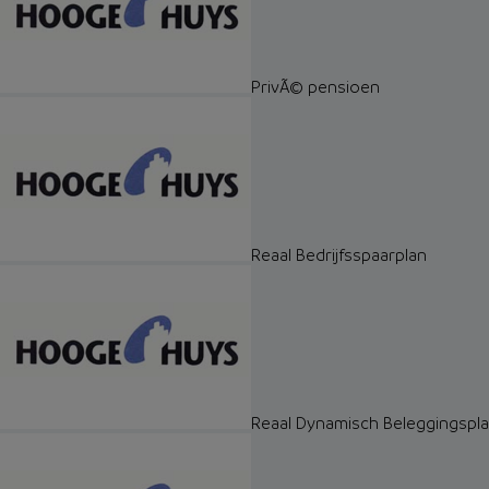
PrivÃ© pensioen
Reaal Bedrijfsspaarplan
Reaal Dynamisch Beleggingspl