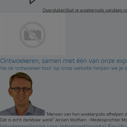
Oversluiten
Sluit je woekerpolis vandaag 
Ontwoekeren, samen met één van onze exp
Via de 'ontwoeker tool' op onze website helpen we je 
"Mensen van hun woekerpolis afhelpen zo
Dát is echt dankbaar werk!"
Jeroen Wolfsen - Medeoprichter M
Woekerpolissen van Intercontinental Equity