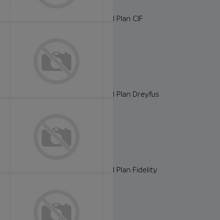
I Plan CIF
I Plan Dreyfus
I Plan Fidelity