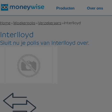
Producten
Over ons
Home
Woekerpolis
Verzekeraars
Interlloyd
Interlloyd
Sluit nu je polis van Interlloyd over.