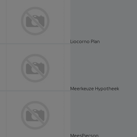
Liocorno Plan
Meerkeuze Hypotheek
MeesPierson