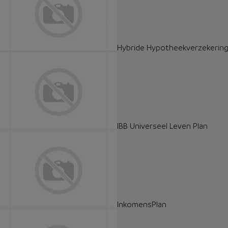
Hybride Hypotheekverzekerin
IBB Universeel Leven Plan
InkomensPlan