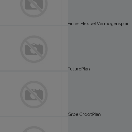
Finles Flexibel Vermogensplan
FuturePlan
GroeiGrootPlan