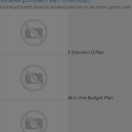
Interlloyd heeft diverse woekerpolissen in de markt gezet. Hie
5 Sterren I Q Plan
All in One Budget Plan