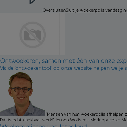
Oversluiten
Sluit je woekerpolis vandaag 
Ontwoekeren, samen met één van onze exp
Via de 'ontwoeker tool' op onze website helpen we je 
"Mensen van hun woekerpolis afhelpen zo
Dát is echt dankbaar werk!"
Jeroen Wolfsen - Medeoprichter M
Woekerpolissen van Interlloyd