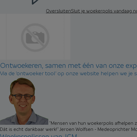
Oversluiten
Sluit je woekerpolis vandaag 
Ontwoekeren, samen met één van onze exp
Via de 'ontwoeker tool' op onze website helpen we je 
"Mensen van hun woekerpolis afhelpen zo
Dát is echt dankbaar werk!"
Jeroen Wolfsen - Medeoprichter M
Woekerpolissen van JCM