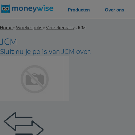
Producten
Over ons
Home
Woekerpolis
Verzekeraars
JCM
JCM
Sluit nu je polis van JCM over.