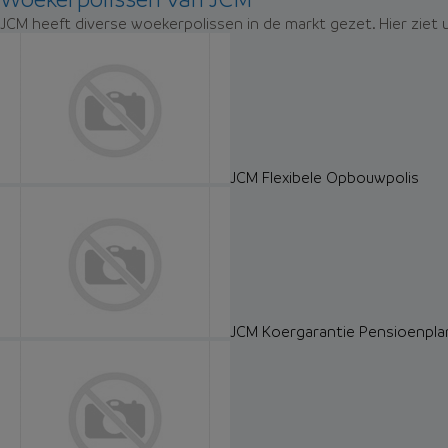
JCM heeft diverse woekerpolissen in de markt gezet. Hier ziet
JCM Flexibele Opbouwpolis
JCM Koergarantie Pensioenpla