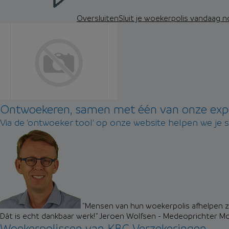
Oversluiten
Sluit je woekerpolis vandaag 
Ontwoekeren, samen met één van onze exp
Via de 'ontwoeker tool' op onze website helpen we je 
"Mensen van hun woekerpolis afhelpen zo
Dát is echt dankbaar werk!"
Jeroen Wolfsen - Medeoprichter M
Woekerpolissen van KBC Verzekeringen