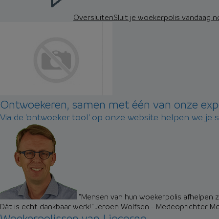
Oversluiten
Sluit je woekerpolis vandaag 
Ontwoekeren, samen met één van onze exp
Via de 'ontwoeker tool' op onze website helpen we je 
"Mensen van hun woekerpolis afhelpen zo
Dát is echt dankbaar werk!"
Jeroen Wolfsen - Medeoprichter M
Woekerpolissen van Liocorno