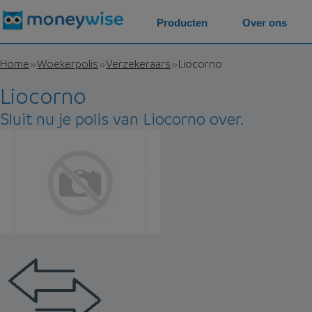
Producten
Over ons
Home
Woekerpolis
Verzekeraars
Liocorno
Liocorno
Sluit nu je polis van Liocorno over.