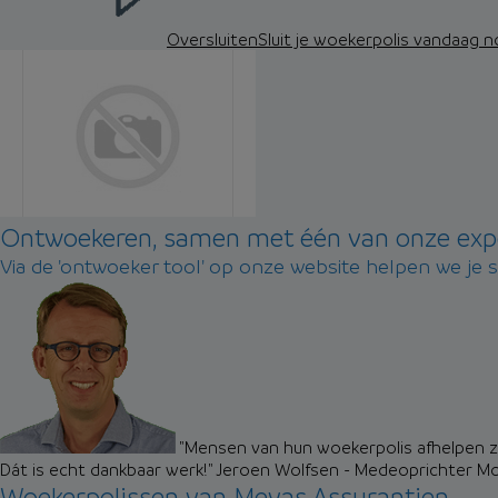
Oversluiten
Sluit je woekerpolis vandaag 
Ontwoekeren, samen met één van onze exp
Via de 'ontwoeker tool' op onze website helpen we je 
"Mensen van hun woekerpolis afhelpen zo
Dát is echt dankbaar werk!"
Jeroen Wolfsen - Medeoprichter M
Woekerpolissen van Mevas Assurantien