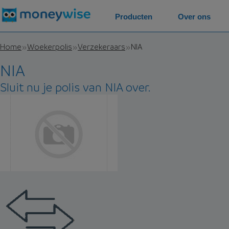
Producten
Over ons
Home
Woekerpolis
Verzekeraars
NIA
NIA
Sluit nu je polis van NIA over.