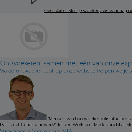
Oversluiten
Sluit je woekerpolis vandaag 
Ontwoekeren, samen met één van onze exp
Via de 'ontwoeker tool' op onze website helpen we je 
"Mensen van hun woekerpolis afhelpen zo
Dát is echt dankbaar werk!"
Jeroen Wolfsen - Medeoprichter M
Woekerpolissen van NIA